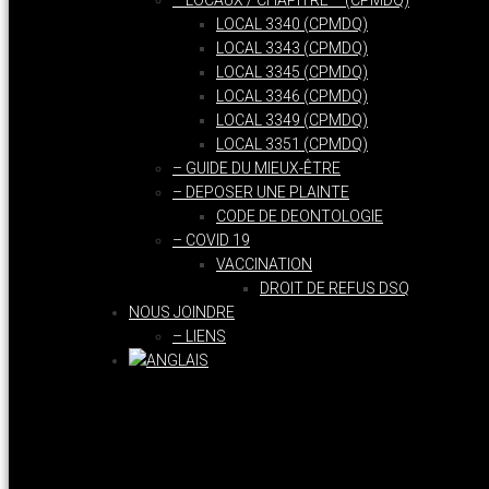
– LOCAUX / CHAPITRE – (CPMDQ)
LOCAL 3340 (CPMDQ)
LOCAL 3343 (CPMDQ)
LOCAL 3345 (CPMDQ)
LOCAL 3346 (CPMDQ)
LOCAL 3349 (CPMDQ)
LOCAL 3351 (CPMDQ)
– GUIDE DU MIEUX-ÊTRE
– DEPOSER UNE PLAINTE
CODE DE DEONTOLOGIE
– COVID 19
VACCINATION
DROIT DE REFUS DSQ
NOUS JOINDRE
– LIENS