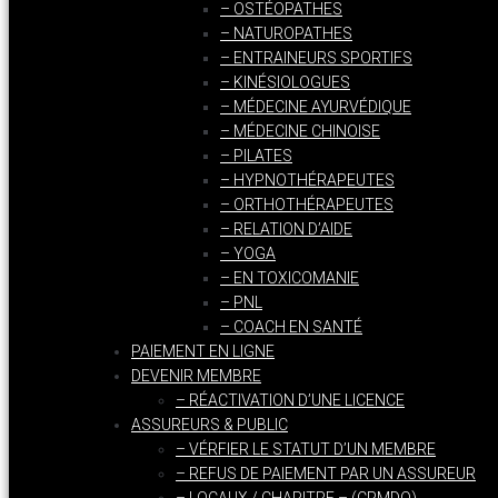
– OSTÉOPATHES
– NATUROPATHES
– ENTRAINEURS SPORTIFS
– KINÉSIOLOGUES
– MÉDECINE AYURVÉDIQUE
– MÉDECINE CHINOISE
– PILATES
– HYPNOTHÉRAPEUTES
– ORTHOTHÉRAPEUTES
– RELATION D’AIDE
– YOGA
– EN TOXICOMANIE
– PNL
– COACH EN SANTÉ
PAIEMENT EN LIGNE
DEVENIR MEMBRE
– RÉACTIVATION D’UNE LICENCE
ASSUREURS & PUBLIC
– VÉRFIER LE STATUT D’UN MEMBRE
– REFUS DE PAIEMENT PAR UN ASSUREUR