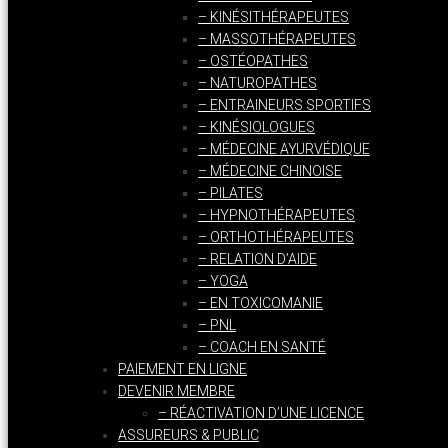
– KINÉSITHÉRAPEUTES
– MASSOTHÉRAPEUTES
– OSTÉOPATHES
– NATUROPATHES
– ENTRAINEURS SPORTIFS
– KINÉSIOLOGUES
– MÉDECINE AYURVÉDIQUE
– MÉDECINE CHINOISE
– PILATES
– HYPNOTHÉRAPEUTES
– ORTHOTHÉRAPEUTES
– RELATION D’AIDE
– YOGA
– EN TOXICOMANIE
– PNL
– COACH EN SANTÉ
PAIEMENT EN LIGNE
DEVENIR MEMBRE
– RÉACTIVATION D’UNE LICENCE
ASSUREURS & PUBLIC